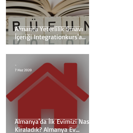
Almanca Yeterlilik Sınavı
İçeriği Integrationkurs'a
baslarken nasıl bir sınava
girdim?
-
7 Haz 2020
Almanya'da İlk Evimizi Nasıl
Kiraladık? Almanya Ev