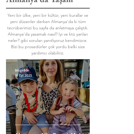
Yeni bir ülke, yeni bir kültür, yeni kurallar ve
yeni düzenler derken Almanya'da ki tüm
tecrüberimizi bu sayfa da anlatmaya çalıştık.
Almanya'da yasamak nasıl? Iyi ve ktü yanları
neler? gibi soruları yanıtlıyoruz kendimizce.
Bizi bu prosedürler çok yordu belki size
yardımcı olabiliriz.
blog49de
10 Eyl 2025