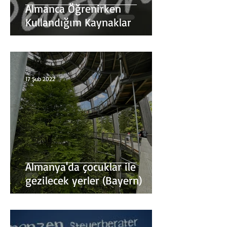
Almanca Öğrenirken
Kullandığım Kaynaklar
-
17 Şub 2022
Almanya'da çocuklar ile
gezilecek yerler (Bayern)