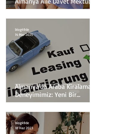
Almanya Aile Davet Mektubu
blog49de
14 Mar 2025
Almanya'da Araba Kiralama
Deneyimimiz: Yeni Bir
Yaklaşım
blog49de
10 Haz 2023