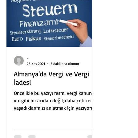
-
25 Kas 2021
5 dakikada okunur
Almanya'da Vergi ve Vergi
İadesi
Öncelikle bu yazıyı resmi vergi kanunları
vb. gibi bir açıdan değil; daha çok kendi
yaşadıklarımızı anlatmak için yazıyoruz.
Tabii ki...