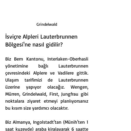
Grindelwald
İsviçre Alpleri Lauterbrunnen 
Bölgesi'ne nasıl gidilir?
Biz Bern Kantonu, Interlaken-Oberhasli 
yönetimine bağlı Lauterbrunnen 
çevresindeki Alplere ve Vadilere gittik. 
Ulaşım tarifimizi de Lauterbrunnen 
üzerine yapıyor olacağız. Wengen, 
Mürren, Grindelwald, First, Jungfrau gibi 
noktalara ziyaret etmeyi planlıyorsanız 
bu kısım size yardımcı olacaktır.
Biz Almanya, Ingolstadt'tan (Münih'ten 1 
saat kuzeyde) araba kiralayarak 6 saatte 