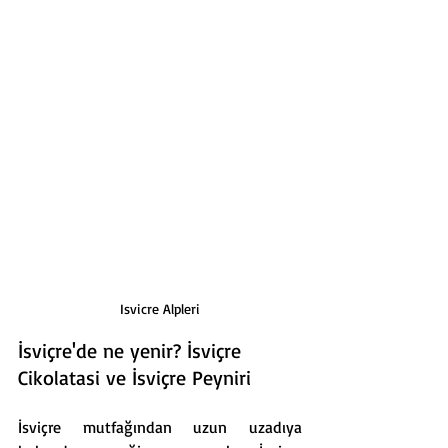
Isvicre Alpleri
İsviçre'de ne yenir? İsviçre 
Cikolatasi ve İsviçre Peyniri
İsviçre mutfağından uzun uzadıya 