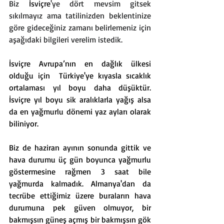
Biz 
İsviçre
'ye dört mevsim gitsek 
sıkılmayız ama tatilinizden beklentinize 
göre gideceğiniz zamanı belirlemeniz için 
aşağıdaki bilgileri verelim istedik.
İsviçre Avrupa’nın en dağlık ülkesi 
olduğu için  Türkiye'ye kıyasla sıcaklık 
ortalaması yıl boyu daha düşüktür. 
İsviçre yıl boyu sik aralıklarla yağış alsa 
da en yağmurlu dönemi yaz ayları olarak 
biliniyor. 
Biz de haziran ayının sonunda gittik ve 
hava durumu üç gün boyunca yağmurlu 
göstermesine rağmen 3 saat bile 
yağmurda kalmadık. Almanya'dan da 
tecrübe ettiğimiz üzere buraların hava 
durumuna pek güven olmuyor, bir 
bakmışsın güneş açmış bir bakmışsın gök 