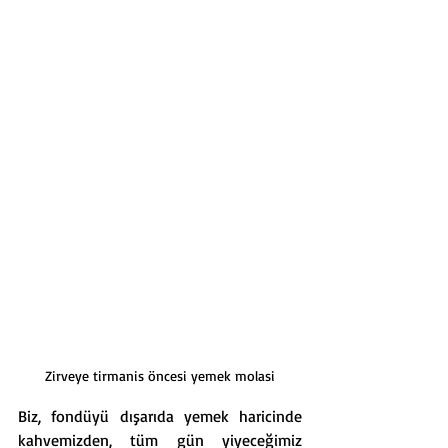
Zirveye tirmanis öncesi yemek molasi
Biz, fondüyü dışarıda yemek haricinde 
kahvemizden, tüm gün yiyeceğimiz 