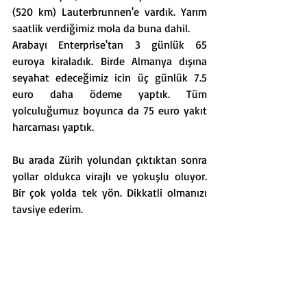
(520 km) Lauterbrunnen'e vardık. Yarım 
saatlik verdiğimiz mola da buna dahil. 
Arabayı Enterprise'tan 
3 günlük 65 
euroya
 kiraladık. Birde Almanya dışına 
seyahat edeceğimiz icin 
üç günlük 7.5 
euro
 daha ödeme yaptık. Tüm 
yolculuğumuz boyunca da
 75 euro yakıt 
harcaması yaptık. 
Bu arada Zürih yolundan çıktıktan sonra 
yollar oldukca virajlı ve yokuşlu oluyor. 
Bir çok yolda tek yön. Dikkatli olmanızı 
tavsiye ederim. 