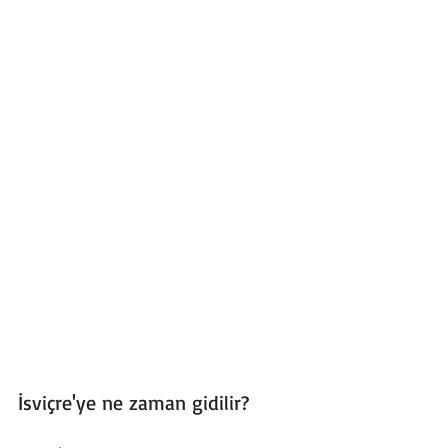
İsviçre'ye ne zaman gidilir?