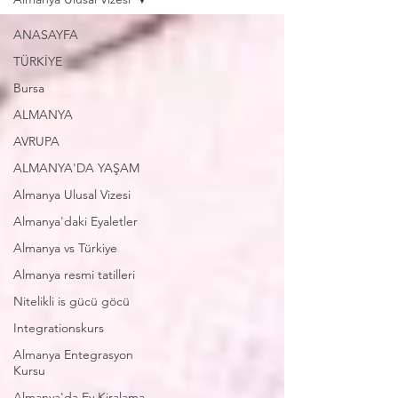
ANASAYFA
TÜRKİYE
Bursa
ALMANYA
AVRUPA
ALMANYA'DA YAŞAM
Almanya Ulusal Vizesi
Almanya'daki Eyaletler
Almanya vs Türkiye
Almanya resmi tatilleri
Nitelikli is gücü göcü
Integrationskurs
Almanya Entegrasyon
Kursu
Almanya'da Ev Kiralama