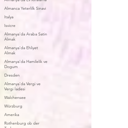
Almanca Yeterlilk Sinavi
Italya
Isvicre
Almanya'da Araba Satin
Almak
Almanya'da Ehliyet
Almak
Almanya'da Hamilelik ve
Dogum
Dresden
Almanya'da Vergi ve
Vergi İadesi
Walchensee
Würzburg
Amerika
Rothenburg ob der