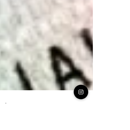
-
2 Mar 2020