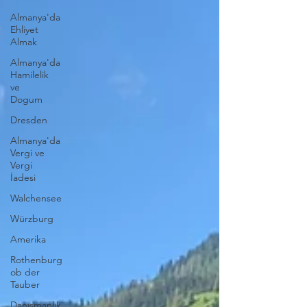
Almanya'da
Ehliyet
Almak
Almanya'da
Hamilelik
ve
Dogum
Dresden
Almanya'da
Vergi ve
Vergi
İadesi
Walchensee
Würzburg
Amerika
Rothenburg
ob der
Tauber
Danışmanlık