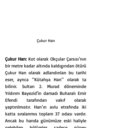
Çukur Han
Çukur Han: 
Kot olarak Okçular Çarsısı’nın 
bir metre kadar altında kaldıgından ötürü 
Çukur Han olarak adlandırılan bu tarihi 
eser, ayrıca ‘’Kütahya Han’’ olarak ta 
bilinir. Sultan 2. Murad döneminde 
Yıldırım Bayezid'in damadı Buharalı Emir 
Efendi tarafından vakıf olarak 
yaptırılmıstır. Han’ın avlu etrafında iki 
katta sıralanmıs toplam 37 odası vardır. 
Ancak bu handa günümüze eski haliyle 
gelebilen bölümler sadece güney 