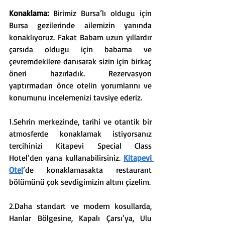
Konaklama: 
Birimiz Bursa’lı oldugu için 
Bursa gezilerinde ailemizin yanında 
konaklıyoruz. Fakat Babam uzun yıllardır 
çarsıda oldugu için babama ve 
çevremdekilere danısarak sizin için birkaç 
öneri hazırladık. Rezervasyon 
yaptırmadan önce otelin yorumlarını ve 
konumunu incelemenizi tavsiye ederiz.
1.Sehrin merkezinde, tarihi ve otantik bir 
atmosferde konaklamak istiyorsanız 
tercihinizi Kitapevi Special Class 
Hotel’den yana kullanabilirsiniz. 
Kitapevi 
Otel
’de konaklamasakta restaurant 
bölümünü çok sevdigimizin altını çizelim.
2.Daha standart ve modern kosullarda, 
Hanlar Bölgesine, Kapalı Çarsı’ya, Ulu 