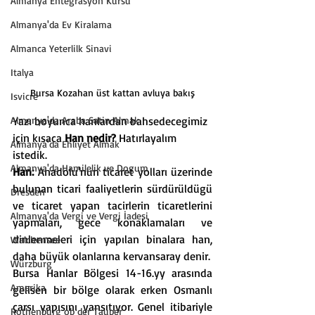
Almanya Entegrasyon Kursu
Almanya'da Ev Kiralama
Almanca Yeterlilk Sinavi
Italya
Bursa Kozahan üst kattan avluya bakış
Isvicre
Almanya'da Araba Satin Almak
Yazı boyunca hanlardan bahsedecegimiz 
için kısaca 
Han nedir?
 Hatırlayalım 
Almanya'da Ehliyet Almak
istedik.
Almanya'da Hamilelik ve Dogum
Han:
 Anadolu'nun ticaret yolları üzerinde 
bulunan ticari faaliyetlerin sürdürüldügü 
Dresden
ve ticaret yapan tacirlerin ticaretlerini 
Almanya'da Vergi ve Vergi İadesi
yapmaları, gece konaklamaları ve 
dinlenmeleri için yapılan binalara han, 
Walchensee
daha büyük olanlarına kervansaray denir.
Würzburg
Bursa Hanlar Bölgesi 14-16.yy arasında 
Amerika
gelisen bir bölge olarak erken Osmanlı 
çarsı yapısını yansıtıyor. Genel itibariyle 
Rothenburg ob der Tauber