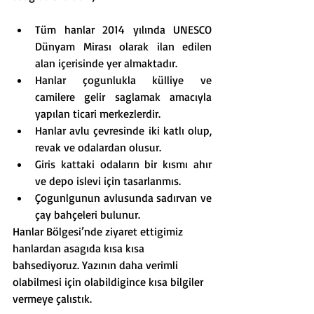
Tüm hanlar 2014 yılında UNESCO 
Dünyam Mirası olarak ilan edilen 
alan içerisinde yer almaktadır.
Hanlar çogunlukla külliye ve 
camilere gelir saglamak amacıyla 
yapılan ticari merkezlerdir.
Hanlar avlu çevresinde iki katlı olup, 
revak ve odalardan olusur.
Giris kattaki odaların bir kısmı ahır 
ve depo islevi için tasarlanmıs.
Çogunlgunun avlusunda sadırvan ve 
çay bahçeleri bulunur.
Hanlar Bölgesi’nde ziyaret ettigimiz 
hanlardan asagıda kısa kısa 
bahsediyoruz. Yazının daha verimli 
olabilmesi için olabildigince kısa bilgiler 
vermeye çalıstık.