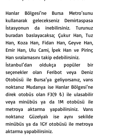
Hanlar Bölgesi’ne Bursa Metro’sunu 
kullanarak gelecekseniz Demirtaspasa 
İstasyonun da inebilirsiniz. Turunuz 
buradan baslayacaksa; Çukur Han, Tuz 
Han, Koza Han, Fidan Han, Geyve Han, 
Emir Han, Ulu Cami, İpek Han ve Pirinç 
Han sıralamasını takip edebilirsiniz.
İstanbul’dan oldukça popüler bir 
seçenekler olan Feribot veya Deniz 
Otobüsü ile Bursa’ya geliyorsanız, varıs 
noktanız Mudanya ise Hanlar Bölgesi’ne 
direk otobüs olan F3(9 ₺) ile ulasabilir 
veya minübüs ya da 1M otobüsü ile 
metroya aktarma yapabilirsiniz. Varıs 
noktanız Güzelyalı ise aynı sekilde 
minübüs ya da 1GY otobüsü ile metroya 
aktarma yapabilirsiniz.