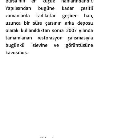
Bursa’nın en küçük hanlarındandır. 
Yapılısından bugüne kadar çesitli 
zamanlarda tadilatlar geçiren han, 
uzunca bir süre çarsının arka deposu 
olarak kullanıldıktan sonra 2007 yılında 
tamamlanan restorasyon çalısmasıyla 
bugünkü islevine ve görüntüsüne 
kavusmus.