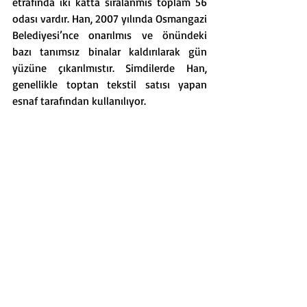
etrafında iki katta sıralanmıs toplam 56 
odası vardır. Han, 2007 yılında Osmangazi 
Belediyesi’nce onarılmıs ve önündeki 
bazı tanımsız binalar kaldırılarak gün 
yüzüne çıkarılmıstır. Simdilerde Han, 
genellikle toptan tekstil satısı yapan 
esnaf tarafından kullanılıyor.