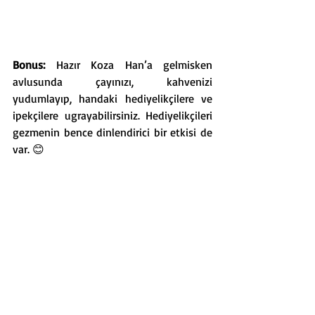
Bonus: 
Hazır Koza Han’a gelmisken 
avlusunda çayınızı, kahvenizi 
yudumlayıp, handaki hediyelikçilere ve 
ipekçilere ugrayabilirsiniz. Hediyelikçileri 
gezmenin bence dinlendirici bir etkisi de 
var. 😊 