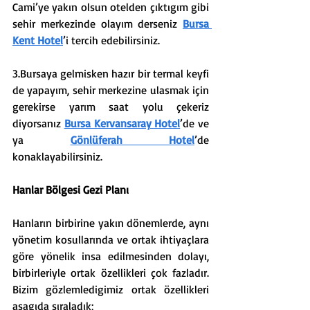
Cami’ye yakın olsun otelden çıktıgım gibi 
sehir merkezinde olayım derseniz 
Bursa 
Kent Hotel
’i tercih edebilirsiniz.
3.Bursaya gelmisken hazır bir termal keyfi 
de yapayım, sehir merkezine ulasmak için 
gerekirse yarım saat yolu çekeriz 
diyorsanız 
Bursa Kervansaray Hotel
’de ve 
ya 
Gönlüferah Hotel
’de 
konaklayabilirsiniz.
Hanlar Bölgesi Gezi Planı
Hanların birbirine yakın dönemlerde, aynı 
yönetim kosullarında ve ortak ihtiyaçlara 
göre yönelik insa edilmesinden dolayı, 
birbirleriyle ortak özellikleri çok fazladır. 
Bizim gözlemledigimiz ortak özellikleri 
asagıda sıraladık;