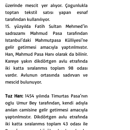
üzerinde mescit yer alıyor. Çogunlukla 
toptan tekstil satısı yapan esnaf 
tarafından kullanılıyor.
15. yüzyılda Fatih Sultan Mehmed’in 
sadrazamı Mahmud Pasa tarafından 
Istanbul’daki Mahmutpasa Külliyesi’ne 
gelir getirmesi amacıyla yaptırılmıstır. 
Han, Mahmud Pasa Hanı olarak da bilinir. 
Kareye yakın dikdörtgen avlu etrafında 
iki katta sıralanmıs toplam 98 odası 
vardır. Avlunun ortasında sadırvan ve 
mescid bulunuyor. 
Tuz Han: 
1454 yılında Timurtas Pasa’nın 
oglu Umur Bey tarafından, kendi adıyla 
anılan camisine gelir getirmesi amacıyla 
yaptırılmıstır. Dikdörtgen avlu etrafında 
iki katta sıralanmıs toplam 43 odası ile 