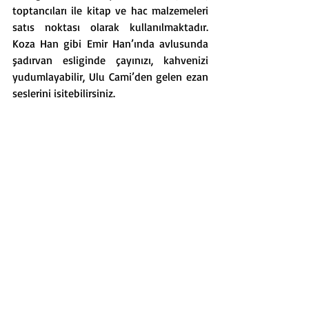
toptancıları ile kitap ve hac malzemeleri 
satıs noktası olarak kullanılmaktadır. 
Koza Han gibi Emir Han’ında avlusunda 
şadırvan esliginde çayınızı, kahvenizi 
yudumlayabilir, Ulu Cami’den gelen ezan 
seslerini isitebilirsiniz.