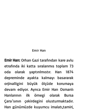
Emir Han
Emir Han: 
Orhan Gazi tarafından kare avlu 
etrafında iki katta sıralanmıs toplam 73 
oda olarak yaptırılmıstır. Han 1874 
depreminde ayakta kalmayı basararak 
orjinalligini büyük ölçüde korumaya 
devam ediyor. Ayrıca Emir Han Osmanlı 
Hanlarının ilk örnegi olarak Bursa 
Çarsı’sının çekirdegini olusturmaktadır. 
Han günümüzde kuyumcu imalatı,tamiri, 