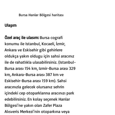
Bursa Hanlar Bölgesi haritası
Ulaşım
Özel araç ile ulasım: 
Bursa cografi 
konumu ile Istanbul, Kocaeli, İzmir, 
Ankara ve Eskisehir gibi gehirlere 
oldukça yakın oldugu için sahsi aracınız 
ile de rahatlıkla ulasabilirsiniz. (Istanbul-
Bursa arası 154 km, Izmir-Bursa arası 329 
km, Ankara-Bursa arası 387 km ve 
Eskisehir-Bursa arası 159 km). Sahsi 
aracınızla gelecek olursanız sehrin 
içindeki cep otoparklarına aracınızı park 
edebilirsiniz. En kolay seçenek Hanlar 
Bölgesi’ne yakın olan Zafer Plaza 
Alısveris Merkezi’nin otoparkına veya 