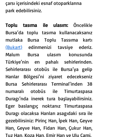
çarsı içerisindeki esnaf otoparklarına 
park edebilirsiniz.
Toplu tasıma ile ulasım: 
Öncelikle 
Bursa’da toplu tasıma kullanacaksanız 
mutlaka Bursa Toplu Tassıma kartı 
(Bukart)
 edinmenizi tavsiye ederiz. 
Malum Bursa ulasım konusunda 
Türkiye’nin en pahalı sehirlerinden. 
Sehirlerarası otobüs ile Bursa’ya gelip 
Hanlar Bölgesi’ni ziyaret edecekseniz 
Bursa Sehirlerarası Terminal’inden 38 
numaralı otobüs ile Timurtaspasa 
Duragı’nda inerek tura başlayabilirsiniz. 
Eger baslangıç noktanız Timurtaspasa 
Duragı olacaksa Hanları asagıdaki sıra ile 
gezebilirsiniz: Pirinç Han, İpek Han, Geyve 
Han, Geyve Han, Fidan Han, Çukur Han, 
Tuz Han, Koza Han, Emir Han ve Ulu Cami. 